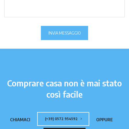
INVIA MESSAGGIO
Comprare casa non è mai stato
così facile
(+39) 0572 954592
CHIAMACI
OPPURE