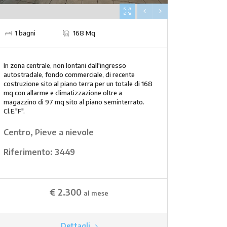
1 bagni
168 Mq
In zona centrale, non lontani dall'ingresso
autostradale, fondo commerciale, di recente
costruzione sito al piano terra per un totale di 168
mq con allarme e climatizzazione oltre a
magazzino di 97 mq sito al piano seminterrato.
Cl.E."F".
Centro, Pieve a nievole
Riferimento:
3449
€ 2.300
al mese
Dettagli