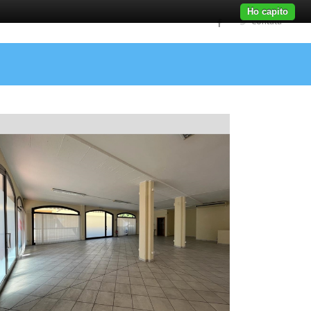
Ho capito
Contatti