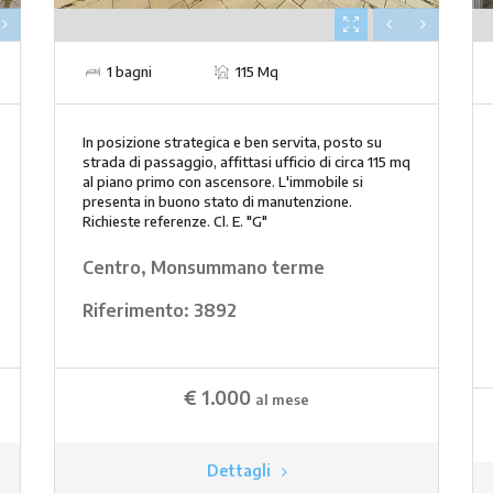
1 bagni
115 Mq
In posizione strategica e ben servita, posto su
strada di passaggio, affittasi ufficio di circa 115 mq
al piano primo con ascensore. L'immobile si
presenta in buono stato di manutenzione.
Richieste referenze. Cl. E. "G"
Centro, Monsummano terme
Riferimento:
3892
€ 1.000
al mese
Dettagli