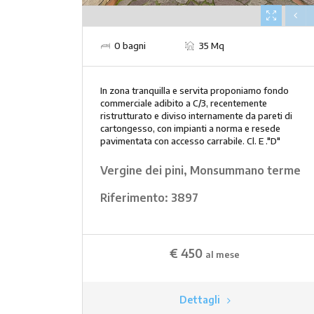
0 bagni
35 Mq
In zona tranquilla e servita proponiamo fondo
commerciale adibito a C/3, recentemente
ristrutturato e diviso internamente da pareti di
cartongesso, con impianti a norma e resede
pavimentata con accesso carrabile. Cl. E ."D"
Vergine dei pini, Monsummano terme
Riferimento:
3897
€ 450
al mese
Dettagli