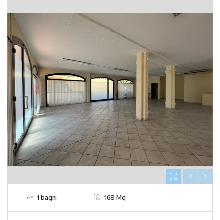
1 bagni
168 Mq