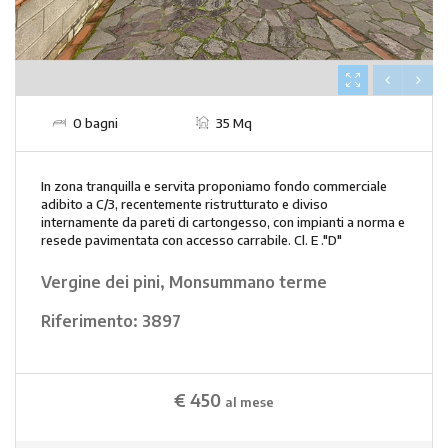
0 bagni
35 Mq
In zona tranquilla e servita proponiamo fondo commerciale
adibito a C/3, recentemente ristrutturato e diviso
internamente da pareti di cartongesso, con impianti a norma e
resede pavimentata con accesso carrabile. Cl. E ."D"
Vergine dei pini, Monsummano terme
Riferimento:
3897
€ 450
al mese