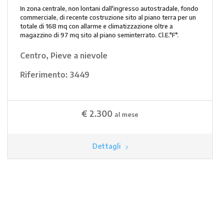
In zona centrale, non lontani dall'ingresso autostradale, fondo
commerciale, di recente costruzione sito al piano terra per un
totale di 168 mq con allarme e climatizzazione oltre a
magazzino di 97 mq sito al piano seminterrato. Cl.E."F".
Centro, Pieve a nievole
Riferimento:
3449
€ 2.300
al mese
Dettagli