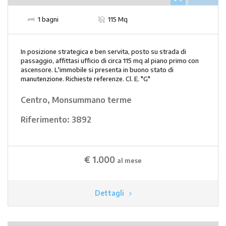
1 bagni
115 Mq
In posizione strategica e ben servita, posto su strada di
passaggio, affittasi ufficio di circa 115 mq al piano primo con
ascensore. L'immobile si presenta in buono stato di
manutenzione. Richieste referenze. Cl. E. "G"
Centro, Monsummano terme
Riferimento:
3892
€ 1.000
al mese
Dettagli