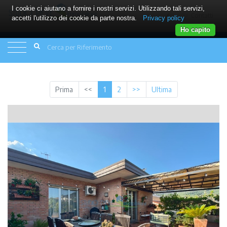
I cookie ci aiutano a fornire i nostri servizi. Utilizzando tali servizi,
Contatti
accetti l'utilizzo dei cookie da parte nostra.
Privacy policy
Ho capito
(current)
Prima
<<
1
2
>>
Ultima