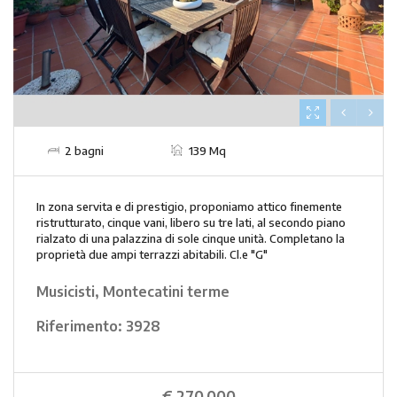
2 bagni
139 Mq
In zona servita e di prestigio, proponiamo attico finemente
ristrutturato, cinque vani, libero su tre lati, al secondo piano
rialzato di una palazzina di sole cinque unità. Completano la
proprietà due ampi terrazzi abitabili. Cl.e "G"
Musicisti, Montecatini terme
Riferimento:
3928
€ 270.000