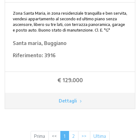
Zona Santa Maria, in zona residenziale tranquilla e ben servita,
vendesi appartamento al secondo ed ultimo piano senza
ascensore, libero su tre lati, con terrazza panoramica, garage
e posto auto. Buono stato di manutenzione. Cl. E. "G"
Santa maria, Buggiano
Riferimento:
3916
€ 129.000
Dettagli
(current)
Prima
<<
1
2
>>
Ultima