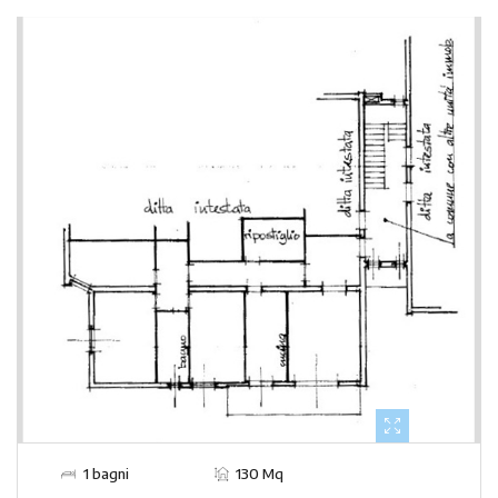
1 bagni
130 Mq