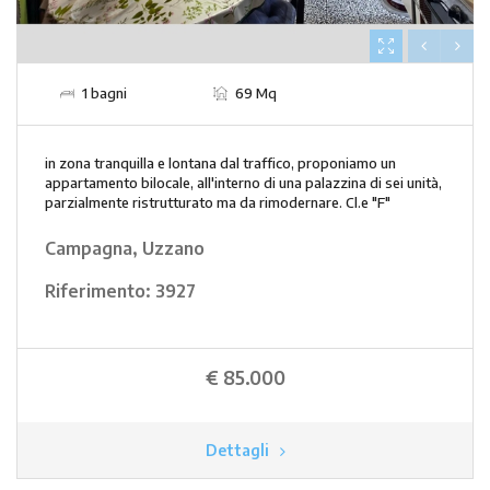
1 bagni
69 Mq
in zona tranquilla e lontana dal traffico, proponiamo un
appartamento bilocale, all'interno di una palazzina di sei unità,
parzialmente ristrutturato ma da rimodernare. Cl.e "F"
Campagna, Uzzano
Riferimento:
3927
€ 85.000
Dettagli