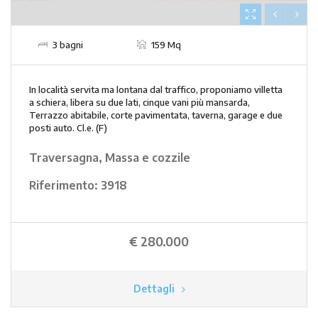
3 bagni
159 Mq
In località servita ma lontana dal traffico, proponiamo villetta
a schiera, libera su due lati, cinque vani più mansarda,
Terrazzo abitabile, corte pavimentata, taverna, garage e due
posti auto. Cl.e. (F)
Traversagna, Massa e cozzile
Riferimento:
3918
€ 280.000
Dettagli