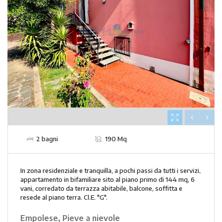
2 bagni
190 Mq
In zona residenziale e tranquilla, a pochi passi da tutti i servizi,
appartamento in bifamiliare sito al piano primo di 144 mq, 6
vani, corredato da terrazza abitabile, balcone, soffitta e
resede al piano terra. Cl.E. "G".
Empolese, Pieve a nievole