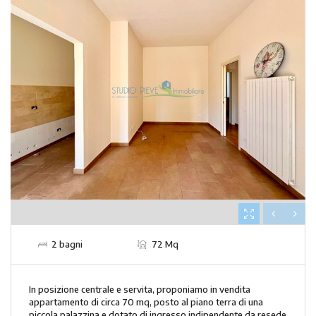
2 bagni
72 Mq
In posizione centrale e servita, proponiamo in vendita
appartamento di circa 70 mq, posto al piano terra di una
piccola palazzina e dotato di ingresso indipendente da resede