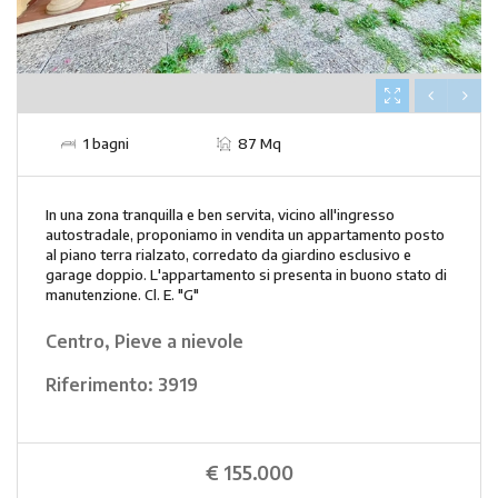
1 bagni
87 Mq
In una zona tranquilla e ben servita, vicino all'ingresso
autostradale, proponiamo in vendita un appartamento posto
al piano terra rialzato, corredato da giardino esclusivo e
garage doppio. L'appartamento si presenta in buono stato di
manutenzione. Cl. E. "G"
Centro, Pieve a nievole
Riferimento:
3919
€ 155.000