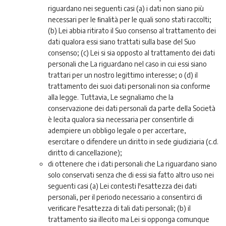
riguardano nei seguenti casi (a) i dati non siano più
necessari per le ﬁnalità per le quali sono stati raccolti;
(b) Lei abbia ritirato il Suo consenso al trattamento dei
dati qualora essi siano trattati sulla base del Suo
consenso; (c) Lei si sia opposto al trattamento dei dati
personali che La riguardano nel caso in cui essi siano
trattari per un nostro legittimo interesse; o (d) il
trattamento dei suoi dati personali non sia conforme
alla legge. Tuttavia, Le segnaliamo che la
conservazione dei dati personali da parte della Società
è lecita qualora sia necessaria per consentirle di
adempiere un obbligo legale o per accertare,
esercitare o difendere un diritto in sede giudiziaria (c.d.
diritto di cancellazione);
di ottenere che i dati personali che La riguardano siano
solo conservati senza che di essi sia fatto altro uso nei
seguenti casi (a) Lei contesti l'esattezza dei dati
personali, per il periodo necessario a consentirci di
veriﬁcare l'esattezza di tali dati personali; (b) il
trattamento sia illecito ma Lei si opponga comunque