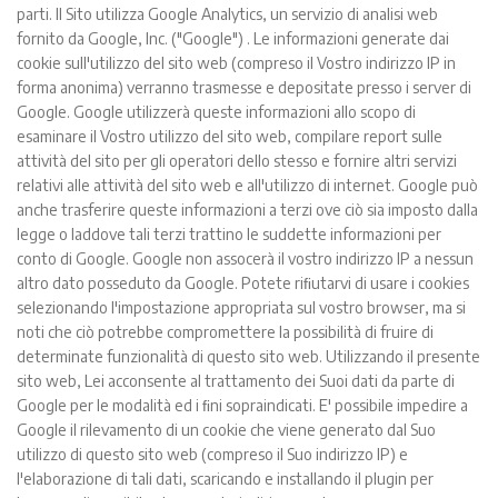
parti. Il Sito utilizza Google Analytics, un servizio di analisi web
fornito da Google, Inc. ("Google") . Le informazioni generate dai
cookie sull'utilizzo del sito web (compreso il Vostro indirizzo IP in
forma anonima) verranno trasmesse e depositate presso i server di
Google. Google utilizzerà queste informazioni allo scopo di
esaminare il Vostro utilizzo del sito web, compilare report sulle
attività del sito per gli operatori dello stesso e fornire altri servizi
relativi alle attività del sito web e all'utilizzo di internet. Google può
anche trasferire queste informazioni a terzi ove ciò sia imposto dalla
legge o laddove tali terzi trattino le suddette informazioni per
conto di Google. Google non assocerà il vostro indirizzo IP a nessun
altro dato posseduto da Google. Potete riﬁutarvi di usare i cookies
selezionando l'impostazione appropriata sul vostro browser, ma si
noti che ciò potrebbe compromettere la possibilità di fruire di
determinate funzionalità di questo sito web. Utilizzando il presente
sito web, Lei acconsente al trattamento dei Suoi dati da parte di
Google per le modalità ed i ﬁni sopraindicati. E' possibile impedire a
Google il rilevamento di un cookie che viene generato dal Suo
utilizzo di questo sito web (compreso il Suo indirizzo IP) e
l'elaborazione di tali dati, scaricando e installando il plugin per