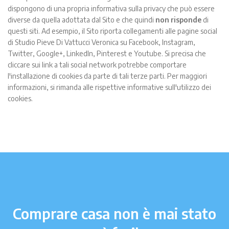
dispongono di una propria informativa sulla privacy che può essere
diverse da quella adottata dal Sito e che quindi
non risponde
di
questi siti. Ad esempio, il Sito riporta collegamenti alle pagine social
di Studio Pieve Di Vattucci Veronica su Facebook, Instagram,
Twitter, Google+, LinkedIn, Pinterest e Youtube. Si precisa che
cliccare sui link a tali social network potrebbe comportare
l'installazione di cookies da parte di tali terze parti. Per maggiori
informazioni, si rimanda alle rispettive informative sull'utilizzo dei
cookies.
Comprare casa non è mai stato