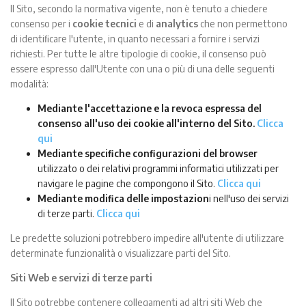
Il Sito, secondo la normativa vigente, non è tenuto a chiedere
consenso per i
cookie tecnici
e di
analytics
che non permettono
di identiﬁcare l'utente, in quanto necessari a fornire i servizi
richiesti. Per tutte le altre tipologie di cookie, il consenso può
essere espresso dall'Utente con una o più di una delle seguenti
modalità:
Mediante l'accettazione e la revoca espressa del
consenso all'uso dei cookie all'interno del Sito.
Clicca
qui
Mediante speciﬁche conﬁgurazioni del browser
utilizzato o dei relativi programmi informatici utilizzati per
navigare le pagine che compongono il Sito.
Clicca qui
Mediante modiﬁca delle impostazion
i nell'uso dei servizi
di terze parti.
Clicca qui
Le predette soluzioni potrebbero impedire all'utente di utilizzare
determinate funzionalità o visualizzare parti del Sito.
Siti Web e servizi di terze parti
Il Sito potrebbe contenere collegamenti ad altri siti Web che