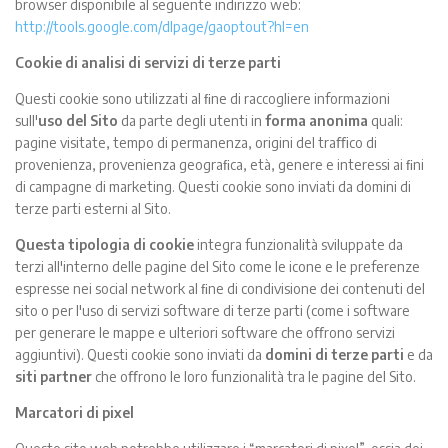
browser disponibile al seguente indirizzo web:
http://tools.google.com/dlpage/gaoptout?hl=en
Cookie di analisi di servizi di terze parti
Questi cookie sono utilizzati al ﬁne di raccogliere informazioni
sull'
uso del Sito
da parte degli utenti in
forma anonima
quali:
pagine visitate, tempo di permanenza, origini del traﬃco di
provenienza, provenienza geograﬁca, età, genere e interessi ai ﬁni
di campagne di marketing. Questi cookie sono inviati da domini di
terze parti esterni al Sito.
Questa tipologia di cookie
integra funzionalità sviluppate da
terzi all'interno delle pagine del Sito come le icone e le preferenze
espresse nei social network al ﬁne di condivisione dei contenuti del
sito o per l'uso di servizi software di terze parti (come i software
per generare le mappe e ulteriori software che oﬀrono servizi
aggiuntivi). Questi cookie sono inviati da
domini di terze parti
e da
siti partner
che oﬀrono le loro funzionalità tra le pagine del Sito.
Marcatori di pixel