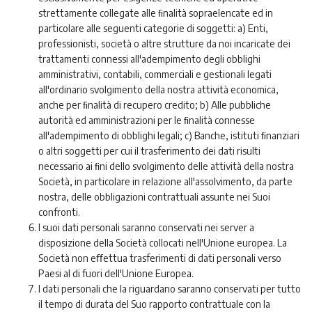
strettamente collegate alle ﬁnalità sopraelencate ed in
particolare alle seguenti categorie di soggetti: a) Enti,
professionisti, società o altre strutture da noi incaricate dei
trattamenti connessi all'adempimento degli obblighi
amministrativi, contabili, commerciali e gestionali legati
all'ordinario svolgimento della nostra attività economica,
anche per ﬁnalità di recupero credito; b) Alle pubbliche
autorità ed amministrazioni per le ﬁnalità connesse
all'adempimento di obblighi legali; c) Banche, istituti ﬁnanziari
o altri soggetti per cui il trasferimento dei dati risulti
necessario ai ﬁni dello svolgimento delle attività della nostra
Società, in particolare in relazione all'assolvimento, da parte
nostra, delle obbligazioni contrattuali assunte nei Suoi
confronti.
I suoi dati personali saranno conservati nei server a
disposizione della Società collocati nell'Unione europea. La
Società non eﬀettua trasferimenti di dati personali verso
Paesi al di fuori dell'Unione Europea.
I dati personali che la riguardano saranno conservati per tutto
il tempo di durata del Suo rapporto contrattuale con la