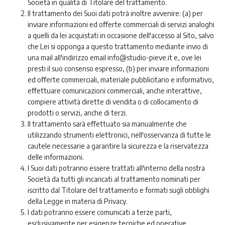
Società in qualità di Titolare del trattamento.
Il trattamento dei Suoi dati potrà inoltre avvenire: (a) per
inviare informazioni ed oﬀerte commerciali di servizi analoghi
a quelli da lei acquistati in occasione dell'accesso al Sito, salvo
che Lei si opponga a questo trattamento mediante invio di
una mail all'indirizzo email info@studio-pieve.it e, ove lei
presti il suo consenso espresso, (b) per inviare informazioni
ed oﬀerte commerciali, materiale pubblicitario e informativo,
eﬀettuare comunicazioni commerciali, anche interattive,
compiere attività dirette di vendita o di collocamento di
prodotti o servizi, anche di terzi.
Il trattamento sarà eﬀettuato sia manualmente che
utilizzando strumenti elettronici, nell'osservanza di tutte le
cautele necessarie a garantire la sicurezza e la riservatezza
delle informazioni.
I Suoi dati potranno essere trattati all'interno della nostra
Società da tutti gli incaricati al trattamento nominati per
iscritto dal Titolare del trattamento e formati sugli obblighi
della Legge in materia di Privacy.
I dati potranno essere comunicati a terze parti,
esclusivamente per esigenze tecniche ed operative