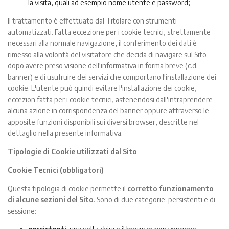
la visita, quali ad esempio nome utente e password;
Il trattamento è eﬀettuato dal Titolare con strumenti
automatizzati. Fatta eccezione per i cookie tecnici, strettamente
necessari alla normale navigazione, il conferimento dei dati è
rimesso alla volontà del visitatore che decida di navigare sul Sito
dopo avere preso visione dell'informativa in forma breve (c.d.
banner) e di usufruire dei servizi che comportano l'installazione dei
cookie. L'utente può quindi evitare l'installazione dei cookie,
eccezion fatta per i cookie tecnici, astenendosi dall'intraprendere
alcuna azione in corrispondenza del banner oppure attraverso le
apposite funzioni disponibili sui diversi browser, descritte nel
dettaglio nella presente informativa.
Tipologie di Cookie utilizzati dal Sito
Cookie Tecnici (obbligatori)
Questa tipologia di cookie permette il
corretto funzionamento
di alcune sezioni del Sito
. Sono di due categorie: persistenti e di
sessione: