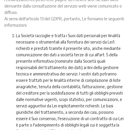
derivante dalla consultazione del servizio web viene comunicato o
diﬀuso.
Ai sensi dell'articolo 13 del GDPR, pertanto, Le forniamo le seguenti
informazioni:
La Società raccoglie e tratta i Suoi dati personali per ﬁnalità
necessarie o strumentali alla fornitura dei servizi da Lei1.
richiesti e prestati tramite il presente sito, anche mediante
comunicazione dei dati a società terze di cui all'art. 5 della
presente informativa (nominate dalla Società quali
responsabili del trattamento dei dati) ai ﬁni della gestione
tecnica e amministrativa dei servizi. I vostri dati potranno
essere trattati per le ﬁnalità interne di compilazione di liste
anagraﬁche, tenuta della contabilità, fatturazione, gestione
del creditore per la soddisfazione di tutti gli obblighi previsti
dalle normative vigenti, scopi statistici, per comunicazioni, e
servizi aggiuntivi da Lei esplicitamente richiesti. Le basi
giuridiche del trattamento, a seconda dei casi, possono
essere il Suo consenso, l'esecuzione di un contratto di cui Lei
è parte o l'adempimento di obblighi legali cui è soggetta la