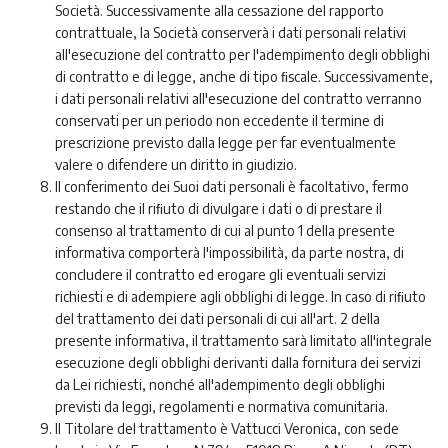
Società. Successivamente alla cessazione del rapporto
contrattuale, la Società conserverà i dati personali relativi
all'esecuzione del contratto per l'adempimento degli obblighi
di contratto e di legge, anche di tipo ﬁscale. Successivamente,
i dati personali relativi all'esecuzione del contratto verranno
conservati per un periodo non eccedente il termine di
prescrizione previsto dalla legge per far eventualmente
valere o difendere un diritto in giudizio.
Il conferimento dei Suoi dati personali è facoltativo, fermo
restando che il riﬁuto di divulgare i dati o di prestare il
consenso al trattamento di cui al punto 1 della presente
informativa comporterà l'impossibilità, da parte nostra, di
concludere il contratto ed erogare gli eventuali servizi
richiesti e di adempiere agli obblighi di legge. In caso di riﬁuto
del trattamento dei dati personali di cui all'art. 2 della
presente informativa, il trattamento sarà limitato all'integrale
esecuzione degli obblighi derivanti dalla fornitura dei servizi
da Lei richiesti, nonché all'adempimento degli obblighi
previsti da leggi, regolamenti e normativa comunitaria.
Il Titolare del trattamento è Vattucci Veronica, con sede