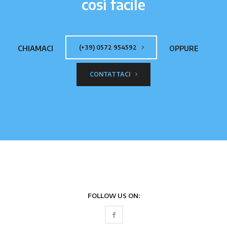
così facile
(+39) 0572 954592
CHIAMACI
OPPURE
CONTATTACI
FOLLOW US ON: