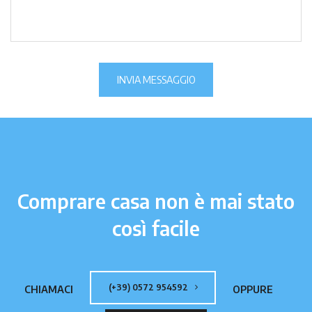
INVIA MESSAGGIO
Comprare casa non è mai stato
così facile
(+39) 0572 954592
CHIAMACI
OPPURE