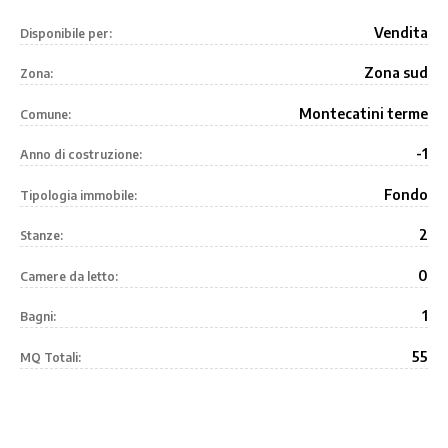
Vendita
Disponibile per:
Zona sud
Zona:
Montecatini terme
Comune:
-1
Anno di costruzione:
Fondo
Tipologia immobile:
2
Stanze:
0
Camere da letto:
1
Bagni:
55
MQ Totali: