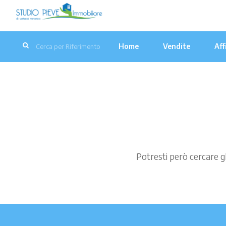
Home
Vendite
Aff
Potresti però cercare gl