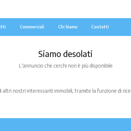
itti
Commerciali
Chi Siamo
Contatti
Siamo desolati
L'annuncio che cerchi non è più disponibile
i altri nostri interessanti immobili, tramite la funzione di ri