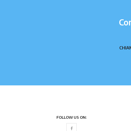
Com
CHIA
FOLLOW US ON: