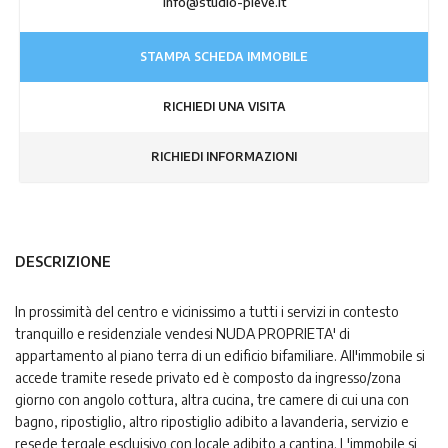
info@studio-pieve.it
STAMPA SCHEDA IMMOBILE
RICHIEDI UNA VISITA
RICHIEDI INFORMAZIONI
DESCRIZIONE
In prossimità del centro e vicinissimo a tutti i servizi in contesto
tranquillo e residenziale vendesi NUDA PROPRIETA' di
appartamento al piano terra di un edificio bifamiliare. All'immobile si
accede tramite resede privato ed è composto da ingresso/zona
giorno con angolo cottura, altra cucina, tre camere di cui una con
bagno, ripostiglio, altro ripostiglio adibito a lavanderia, servizio e
resede tergale escluisivo con locale adibito a cantina. L'immobile si