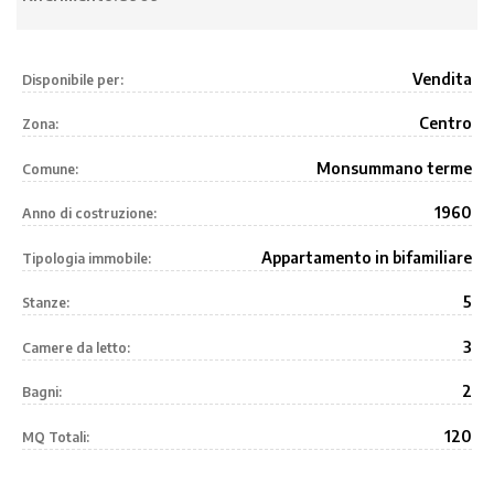
Vendita
Disponibile per:
Centro
Zona:
Monsummano terme
Comune:
1960
Anno di costruzione:
Appartamento in bifamiliare
Tipologia immobile:
5
Stanze:
3
Camere da letto:
2
Bagni:
120
MQ Totali: