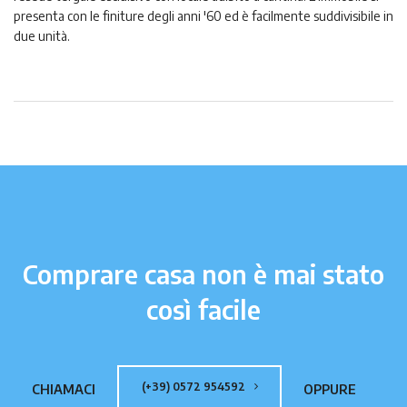
presenta con le finiture degli anni '60 ed è facilmente suddivisibile in
due unità.
Comprare casa non è mai stato
così facile
(+39) 0572 954592
CHIAMACI
OPPURE