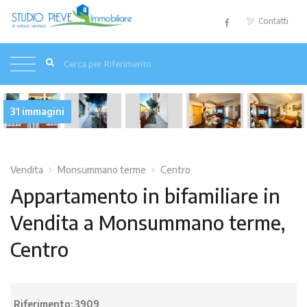
Contatti
31 immagini
Vendita
Monsummano terme
Centro
Appartamento in bifamiliare in
Vendita a Monsummano terme,
Centro
Riferimento:
3909